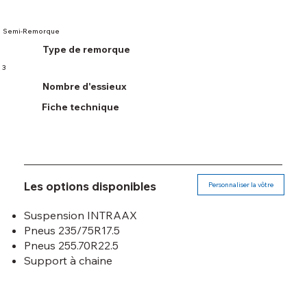
Semi-Remorque
Type de remorque
3
Nombre d'essieux
Fiche technique
Les options disponibles
Personnaliser la vôtre
Suspension INTRAAX
Pneus 235/75R17.5
Pneus 255.70R22.5
Support à chaine