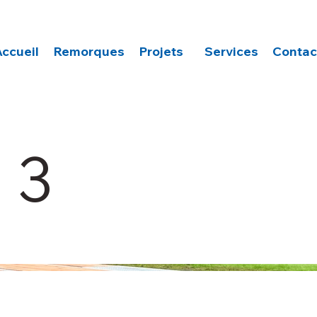
Accueil
Remorques
Projets
Services
Contac
 3